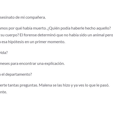
asesinato de mi compañera.
amos por qué había muerto. ¿Quién podía haberle hecho aquello?
u cuerpo? El forense determinó que no había sido un animal pero
 esa hipótesis en un primer momento.
vida?
meses para encontrar una explicación.
n el departamento?
erte tantas preguntas. Malena se las hizo y ya ves lo que le pasó.
ente.