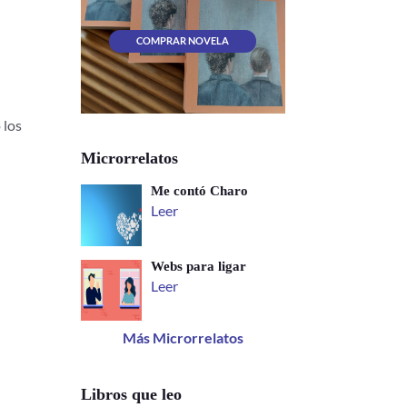
COMPRAR NOVELA
 los
Microrrelatos
Me contó Charo
Leer
Webs para ligar
Leer
Más Microrrelatos
Libros que leo