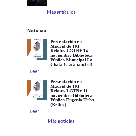
Más artículos
Noticias
Presentación en
Madrid de 101
Relatos LGTB+ 14
noviembre Biblioteca
Pública Municipal La
Chata (Carabanchel)
Leer
Presentación en
Madrid de 101
Relatos LGTB+ 11
noviembre Biblioteca
Pública Eugenio Trías
(Retiro)
Leer
Más noticias