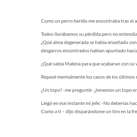
Como un perro herido me encontraba tras el 
Todos llorábamos su pérdida pero no entendí
¿Qúé alma degenerada se había enseñado con s
desgarros encontrados habían apuntado hacia
¿Qué sabía Malena para que acabaran con su 
Repasé mentalmente los casos de los últimos 
¿Un topo? -me pregunté- ¿tenemos un topo e
Llegó en ese instante mi jefe: -No deberías hac
Como a ti – dijo disparándome un tiro en la fr