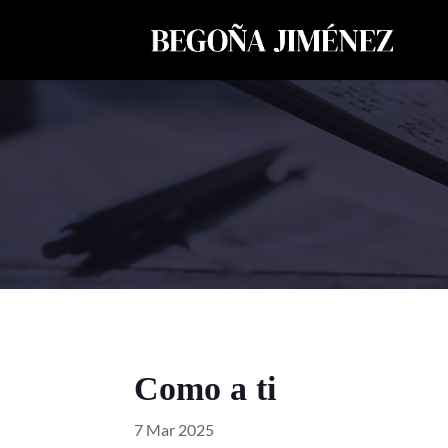
Como a ti
7 Mar 2025