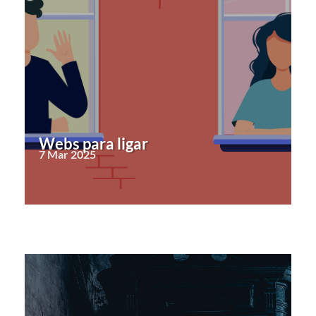
Webs para ligar
7 Mar 2025