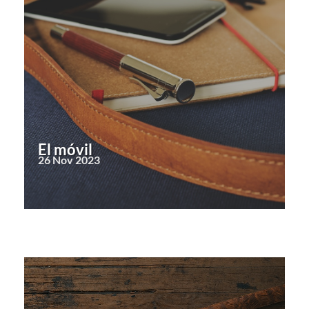
El móvil
26 Nov 2023