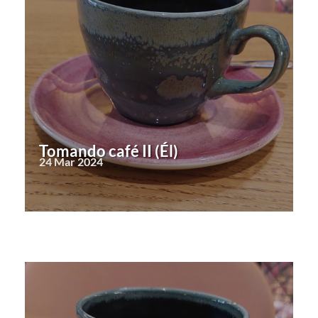
Tomando café II (Él)
24 Mar 2024