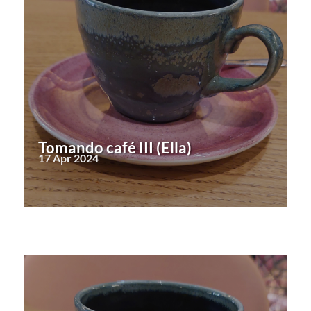
Tomando café III (Ella)
17 Apr 2024