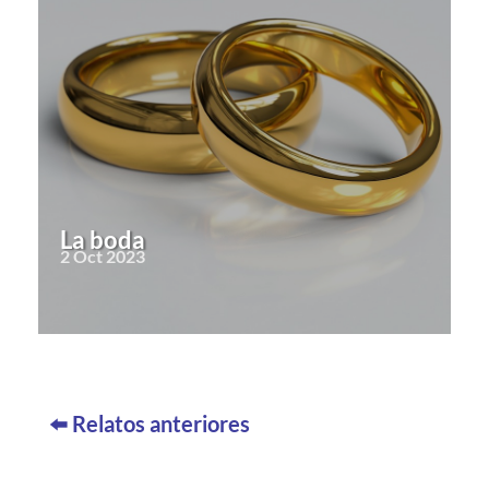
La boda
2 Oct 2023
« Older Entries