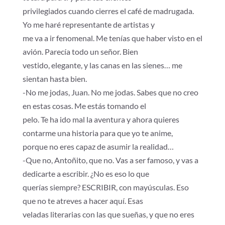
privilegiados cuando cierres el café de madrugada.
Yo me haré representante de artistas y
me va a ir fenomenal. Me tenías que haber visto en el
avión. Parecía todo un señor. Bien
vestido, elegante, y las canas en las sienes… me
sientan hasta bien.
-No me jodas, Juan. No me jodas. Sabes que no creo
en estas cosas. Me estás tomando el
pelo. Te ha ido mal la aventura y ahora quieres
contarme una historia para que yo te anime,
porque no eres capaz de asumir la realidad…
-Que no, Antoñito, que no. Vas a ser famoso, y vas a
dedicarte a escribir. ¿No es eso lo que
querías siempre? ESCRIBIR, con mayúsculas. Eso
que no te atreves a hacer aquí. Esas
veladas literarias con las que sueñas, y que no eres