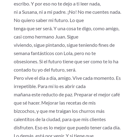
escribo. Y por eso no te dejo a ti leer nada,
ni a Susana, ni a mi padre. ¡No! No me cuentes nada.
No quiero saber mi futuro. Lo que
tenga que ser será. Y una cosa te digo, como amigo,
casi como hermano Juan. Sigue
viviendo, sigue pintando, sigue teniendo fines de
semana fantásticos con Lola, pero no te
obsesiones. Si el futuro tiene que ser como te lo ha
contado tu yo del futuro, será.
Pero vive el día a día, amigo. Vive cada momento. Es
irrepetible. Para mí lo es abrir cada
mañana este reducto de paz. Preparar el mejor café
que sé hacer. Mejorar las recetas de mis
bizcochos, y que me traigan los churros más
calentitos de la ciudad, para que mis clientes
disfruten. Eso es lo mejor que puedo tener cada día.
Lo demás, está por venir. Y si tiene que