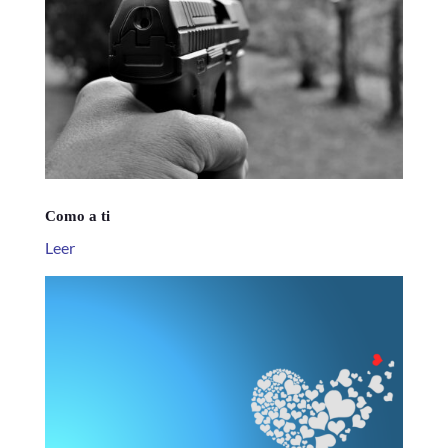
Como a ti
Leer