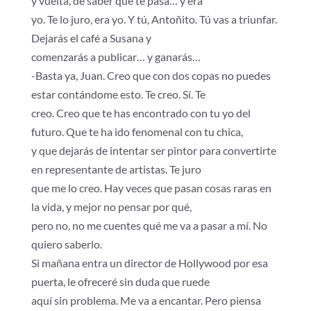
y vuelta, de saber qué te pasa… y era
yo. Te lo juro, era yo. Y tú, Antoñito. Tú vas a triunfar.
Dejarás el café a Susana y
comenzarás a publicar… y ganarás…
-Basta ya, Juan. Creo que con dos copas no puedes
estar contándome esto. Te creo. Sí. Te
creo. Creo que te has encontrado con tu yo del
futuro. Que te ha ido fenomenal con tu chica,
y que dejarás de intentar ser pintor para convertirte
en representante de artistas. Te juro
que me lo creo. Hay veces que pasan cosas raras en
la vida, y mejor no pensar por qué,
pero no, no me cuentes qué me va a pasar a mí. No
quiero saberlo.
Si mañana entra un director de Hollywood por esa
puerta, le ofreceré sin duda que ruede
aquí sin problema. Me va a encantar. Pero piensa