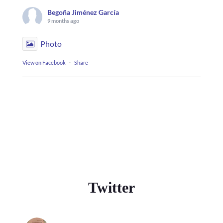
Begoña Jiménez García
9 months ago
Photo
View on Facebook
·
Share
Twitter