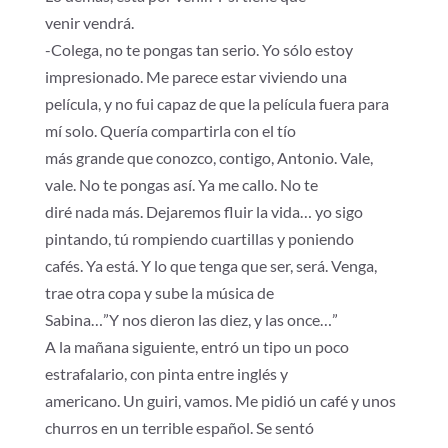
venir vendrá.
-Colega, no te pongas tan serio. Yo sólo estoy
impresionado. Me parece estar viviendo una
película, y no fui capaz de que la película fuera para
mí solo. Quería compartirla con el tío
más grande que conozco, contigo, Antonio. Vale,
vale. No te pongas así. Ya me callo. No te
diré nada más. Dejaremos fluir la vida… yo sigo
pintando, tú rompiendo cuartillas y poniendo
cafés. Ya está. Y lo que tenga que ser, será. Venga,
trae otra copa y sube la música de
Sabina…”Y nos dieron las diez, y las once…”
A la mañana siguiente, entró un tipo un poco
estrafalario, con pinta entre inglés y
americano. Un guiri, vamos. Me pidió un café y unos
churros en un terrible español. Se sentó