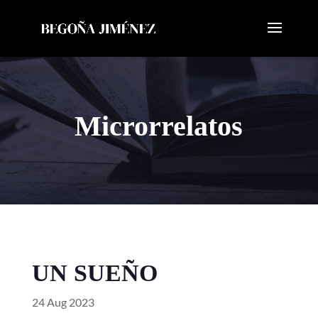
Microrrelatos
UN SUEÑO
24 Aug 2023