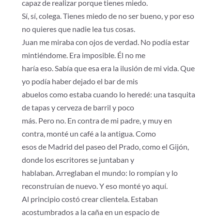
capaz de realizar porque tienes miedo.
Sí, sí, colega. Tienes miedo de no ser bueno, y por eso
no quieres que nadie lea tus cosas.
Juan me miraba con ojos de verdad. No podía estar
mintiéndome. Era imposible. Él no me
haría eso. Sabía que esa era la ilusión de mi vida. Que
yo podía haber dejado el bar de mis
abuelos como estaba cuando lo heredé: una tasquita
de tapas y cerveza de barril y poco
más. Pero no. En contra de mi padre, y muy en
contra, monté un café a la antigua. Como
esos de Madrid del paseo del Prado, como el Gijón,
donde los escritores se juntaban y
hablaban. Arreglaban el mundo: lo rompían y lo
reconstruían de nuevo. Y eso monté yo aquí.
Al principio costó crear clientela. Estaban
acostumbrados a la caña en un espacio de