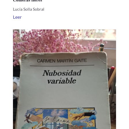
Lucía Solla Sobral
Leer