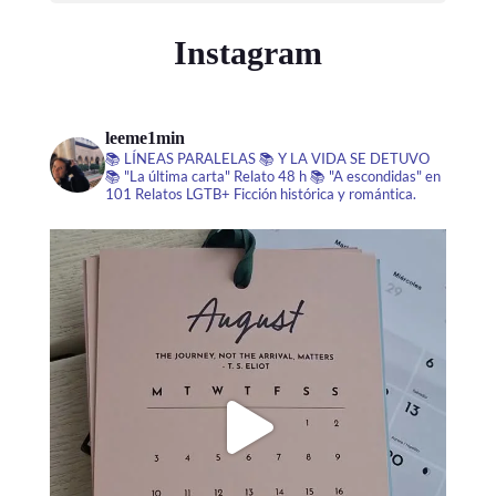
Instagram
leeme1min
📚 LÍNEAS PARALELAS
📚 Y LA VIDA SE DETUVO
📚 "La última carta" Relato 48 h
📚 "A escondidas" en
101 Relatos LGTB+
Ficción histórica y romántica.