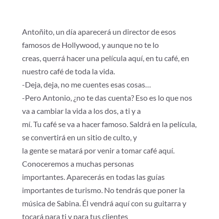
Antoñito, un día aparecerá un director de esos
famosos de Hollywood, y aunque no te lo
creas, querrá hacer una película aquí, en tu café, en
nuestro café de toda la vida.
-Deja, deja, no me cuentes esas cosas…
-Pero Antonio, ¿no te das cuenta? Eso es lo que nos
va a cambiar la vida a los dos, a ti y a
mí. Tu café se va a hacer famoso. Saldrá en la película,
se convertirá en un sitio de culto, y
la gente se matará por venir a tomar café aquí.
Conoceremos a muchas personas
importantes. Aparecerás en todas las guías
importantes de turismo. No tendrás que poner la
música de Sabina. Él vendrá aquí con su guitarra y
tocará para ti y para tus clientes