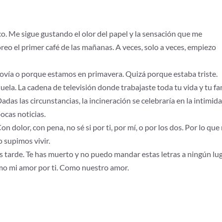
o. Me sigue gustando el olor del papel y la sensación que me
eo el primer café de las mañanas. A veces, solo a veces, empiezo
llovía o porque estamos en primavera. Quizá porque estaba triste.
ela. La cadena de televisión donde trabajaste toda tu vida y tu fa
das las circunstancias, la incineración se celebraría en la intimida
ocas noticias.
on dolor, con pena, no sé si por ti, por mí, o por los dos. Por lo que
 supimos vivir.
s tarde. Te has muerto y no puedo mandar estas letras a ningún lug
o mi amor por ti. Como nuestro amor.