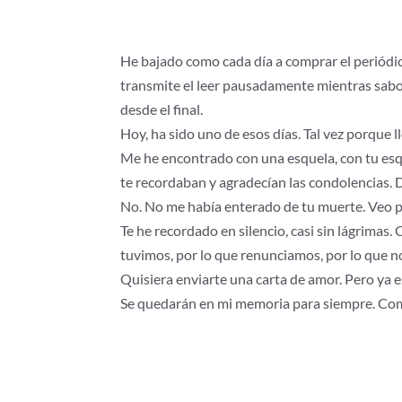
He bajado como cada día a comprar el periódic
transmite el leer pausadamente mientras sabor
desde el final.
Hoy, ha sido uno de esos días. Tal vez porque 
Me he encontrado con una esquela, con tu esqu
te recordaban y agradecían las condolencias. Da
No. No me había enterado de tu muerte. Veo p
Te he recordado en silencio, casi sin lágrimas. C
tuvimos, por lo que renunciamos, por lo que no
Quisiera enviarte una carta de amor. Pero ya e
Se quedarán en mi memoria para siempre. Com