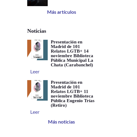
Más artículos
Noticias
Presentación en
Madrid de 101
Relatos LGTB+ 14
noviembre Biblioteca
Pública Municipal La
Chata (Carabanchel)
Leer
Presentación en
Madrid de 101
Relatos LGTB+ 11
noviembre Biblioteca
Pública Eugenio Trías
(Retiro)
Leer
Más noticias