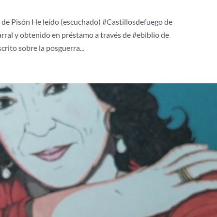
z de Pisón He leído (escuchado) #Castillosdefuego de
ral y obtenido en préstamo a través de #ebiblio de
rito sobre la posguerra...