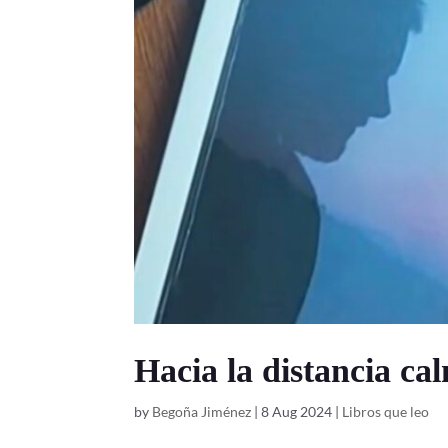
Hacia la distancia ca
by
Begoña Jiménez
|
8 Aug 2024
|
Libros que leo