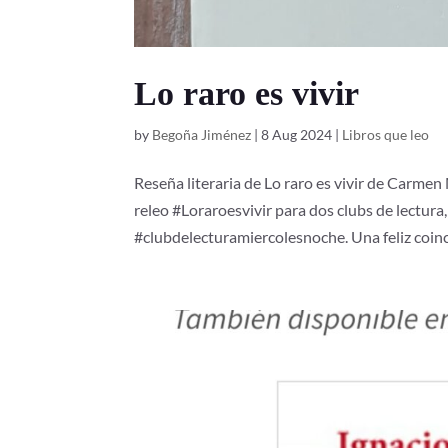
Lo raro es vivir
by
Begoña Jiménez
|
8 Aug 2024
|
Libros que leo
Reseña literaria de Lo raro es vivir de Carm
releo #Loraroesvivir para dos clubs de lectur
#clubdelecturamiercolesnoche. Una feliz coinci