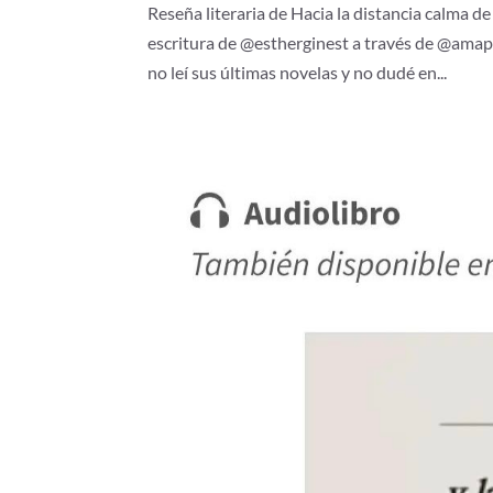
Reseña literaria de Hacia la distancia calma d
escritura de @estherginest a través de @amap
no leí sus últimas novelas y no dudé en...