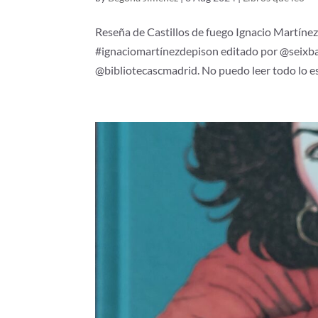
Reseña de Castillos de fuego Ignacio Martíne
#ignaciomartínezdepison editado por @seixbar
@bibliotecascmadrid. No puedo leer todo lo esc