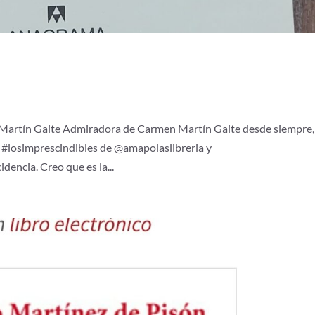
en Martín Gaite Admiradora de Carmen Martín Gaite desde siempre,
a, #losimprescindibles de @amapolaslibreria y
dencia. Creo que es la...