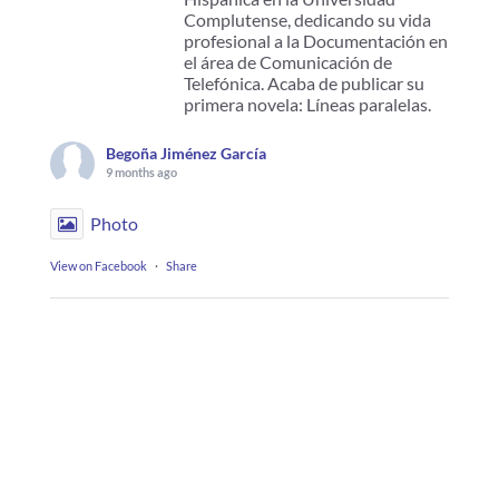
Complutense, dedicando su vida
profesional a la Documentación en
el área de Comunicación de
Telefónica. Acaba de publicar su
primera novela: Líneas paralelas.
Begoña Jiménez García
9 months ago
Photo
View on Facebook
·
Share