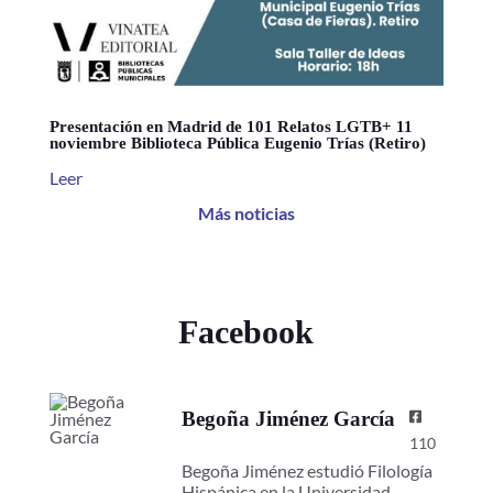
Presentación en Madrid de 101 Relatos LGTB+ 11
noviembre Biblioteca Pública Eugenio Trías (Retiro)
Leer
Más noticias
Facebook
Begoña Jiménez García
110
Begoña Jiménez estudió Filología
Hispánica en la Universidad