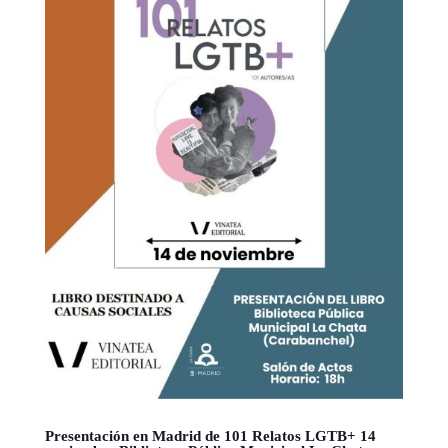
Presentación en Madrid de 101 Relatos LGTB+ 14