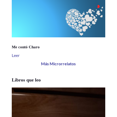
Me contó Charo
Leer
Más Microrrelatos
Libros que leo