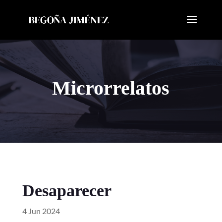
Microrrelatos
Desaparecer
4 Jun 2024