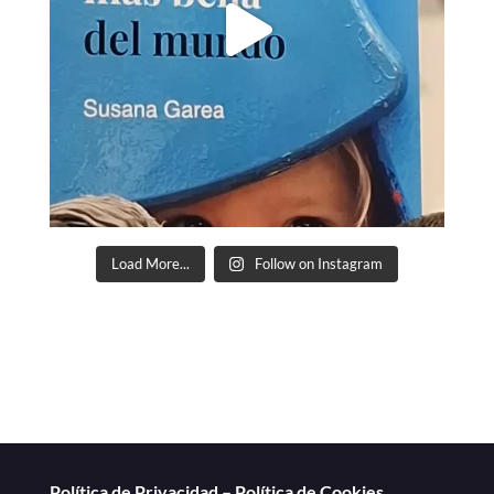
Load More...
Follow on Instagram
Política de Privacidad
–
Política de Cookies