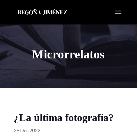
Microrrelatos
¿La última fotografía?
29 Dec 2022