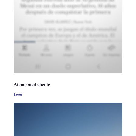
Atención al cliente
Leer