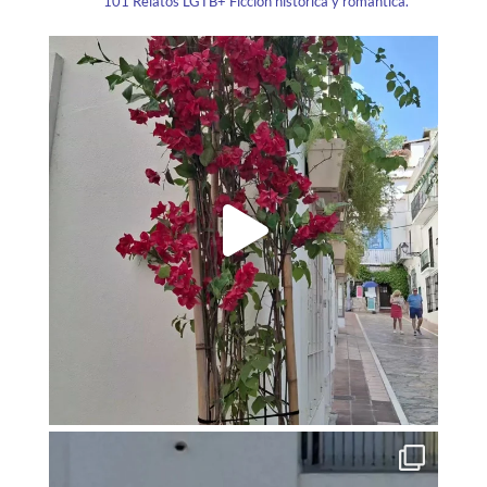
101 Relatos LGTB+
Ficción histórica y romántica.