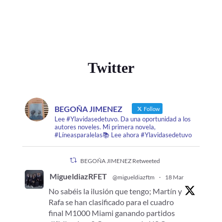
Twitter
BEGOÑA JIMENEZ
Follow
Lee #Ylavidasedetuvo. Da una oportunidad a los
autores noveles. Mi primera novela,
#Líneasparalelas📚 Lee ahora #Ylavidasedetuvo
BEGOÑA JIMENEZ Retweeted
MigueldiazRFET
@migueldiazftm
·
18 Mar
No sabéis la ilusión que tengo; Martín y
Rafa se han clasificado para el cuadro
final M1000 Miami ganando partidos