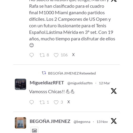
Rafa se han clasificado para el cuadro
final M1000 Miami ganando partidos
difíciles. Los 2 Campeones de US Open y
con un futuro ilusionante para el Tenis
Español.Lástima Mérida en 3º set. Con 19
años, mucho tiempo para disfrutar de ellos
😊
X
8
106
BEGOÑA JIMENEZ Retweeted
MigueldiazRFET
@migueldiazftm
·
12 Mar
Vamosss Chicas!! 💪💪
X
1
3
BEGOÑA JIMENEZ
@begonna
·
13 Nov