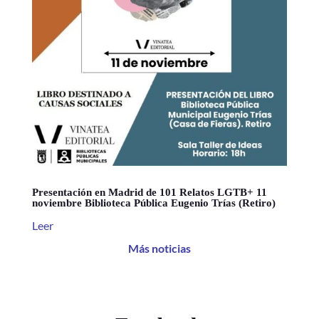
Presentación en Madrid de 101 Relatos LGTB+ 11
noviembre Biblioteca Pública Eugenio Trías (Retiro)
Leer
Más noticias