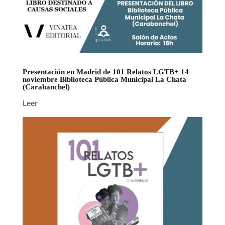
Presentación en Madrid de 101 Relatos LGTB+ 14
noviembre Biblioteca Pública Municipal La Chata
(Carabanchel)
Leer