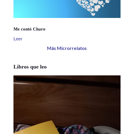
Me contó Charo
Leer
Más Microrrelatos
Libros que leo