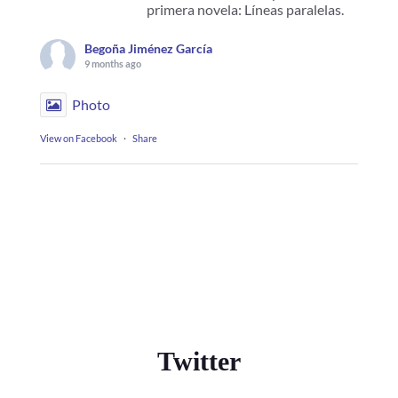
primera novela: Líneas paralelas.
Begoña Jiménez García
9 months ago
Photo
View on Facebook
·
Share
Twitter