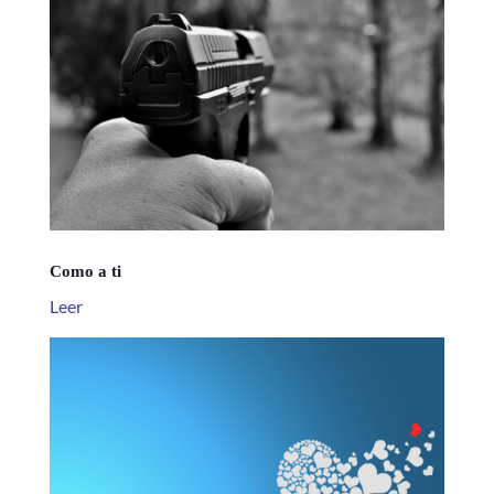
Como a ti
Leer