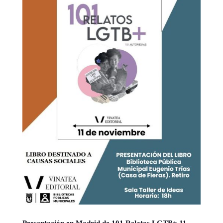
Presentación en Madrid de 101 Relatos LGTB+ 11