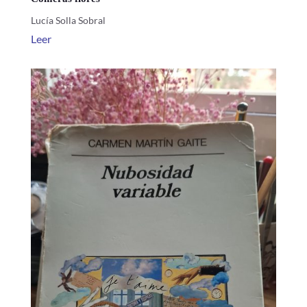
Lucía Solla Sobral
Leer