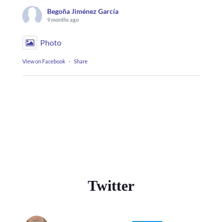
Begoña Jiménez García
9 months ago
Photo
View on Facebook
·
Share
Twitter