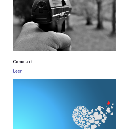
Como a ti
Leer