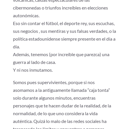
cibermonedas o triunfos increíbles en elecciones
autonómicas.
Eso sin contar el fútbol, el deporte rey, sus escuchas,
sus negocios , sus mentiras y sus falsas verdades, o la
política estadounidense siempre presente en el día a
día.
Además, tenemos (por increíble que parezca) una
guerra al lado de casa.
Y ni nos inmutamos.
Somos pues supervivientes, porque si nos
asomamos a la antiguamente llamada “caja tonta”
solo durante algunos minutos, encuentras
personajes que te hacen dudar de la realidad, de la
normalidad, de lo que uno considera la vida
auténtica. Quizá lo malo de las redes sociales ha
traspasado los límites y encuentras a personas