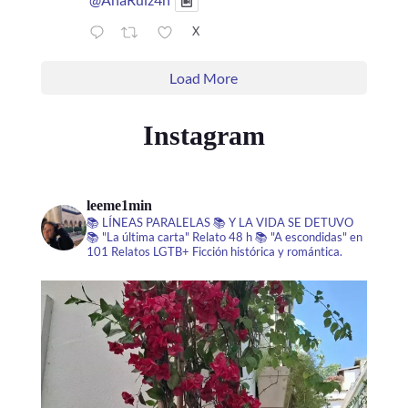
X
Load More
Instagram
leeme1min
📚 LÍNEAS PARALELAS
📚 Y LA VIDA SE DETUVO
📚 "La última carta" Relato 48 h
📚 "A escondidas" en
101 Relatos LGTB+
Ficción histórica y romántica.