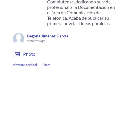
Complutense, dedicando su vida
profesional a la Documentación en
el área de Comunicación de
Telefónica. Acaba de publicar su
primera novela: Líneas paralelas.
Begoña Jiménez García
9 months ago
Photo
View on Facebook
·
Share