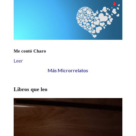
Me contó Charo
Leer
Más Microrrelatos
Libros que leo