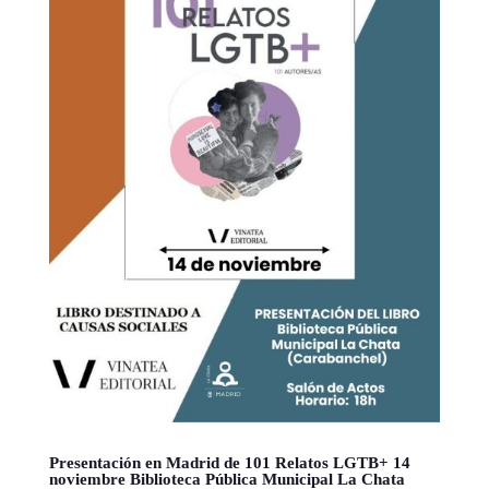
Presentación en Madrid de 101 Relatos LGTB+ 14
noviembre Biblioteca Pública Municipal La Chata