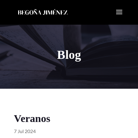
Blog
Veranos
7 Jul 2024