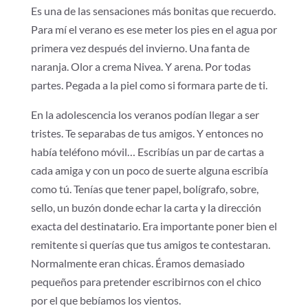
Es una de las sensaciones más bonitas que recuerdo.
Para mí el verano es ese meter los pies en el agua por
primera vez después del invierno. Una fanta de
naranja. Olor a crema Nivea. Y arena. Por todas
partes. Pegada a la piel como si formara parte de ti.
En la adolescencia los veranos podían llegar a ser
tristes. Te separabas de tus amigos. Y entonces no
había teléfono móvil… Escribías un par de cartas a
cada amiga y con un poco de suerte alguna escribía
como tú. Tenías que tener papel, bolígrafo, sobre,
sello, un buzón donde echar la carta y la dirección
exacta del destinatario. Era importante poner bien el
remitente si querías que tus amigos te contestaran.
Normalmente eran chicas. Éramos demasiado
pequeños para pretender escribirnos con el chico
por el que bebíamos los vientos.