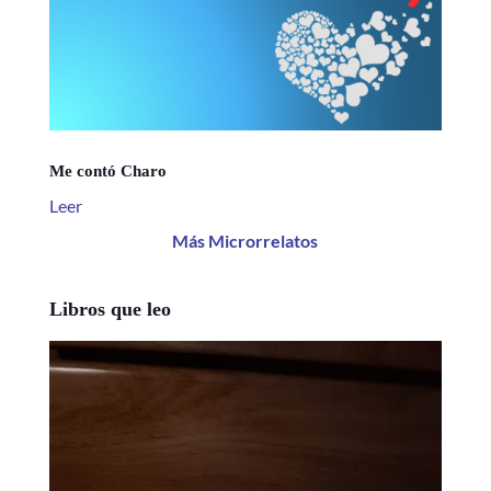
Me contó Charo
Leer
Más Microrrelatos
Libros que leo