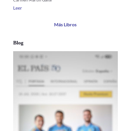
Leer
Más Libros
Blog