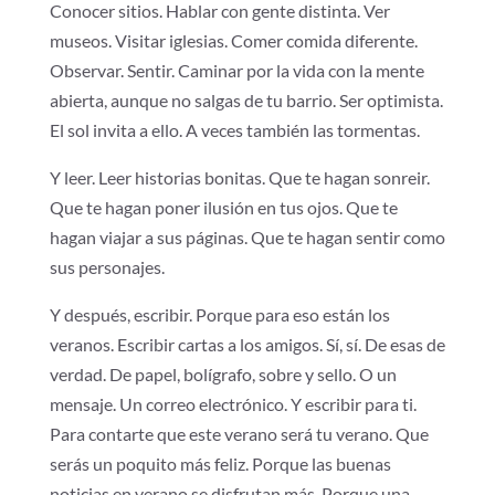
Conocer sitios. Hablar con gente distinta. Ver
museos. Visitar iglesias. Comer comida diferente.
Observar. Sentir. Caminar por la vida con la mente
abierta, aunque no salgas de tu barrio. Ser optimista.
El sol invita a ello. A veces también las tormentas.
Y leer. Leer historias bonitas. Que te hagan sonreir.
Que te hagan poner ilusión en tus ojos. Que te
hagan viajar a sus páginas. Que te hagan sentir como
sus personajes.
Y después, escribir. Porque para eso están los
veranos. Escribir cartas a los amigos. Sí, sí. De esas de
verdad. De papel, bolígrafo, sobre y sello. O un
mensaje. Un correo electrónico. Y escribir para ti.
Para contarte que este verano será tu verano. Que
serás un poquito más feliz. Porque las buenas
noticias en verano se disfrutan más. Porque una