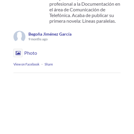
profesional a la Documentación en
el área de Comunicación de
Telefónica. Acaba de publicar su
primera novela: Líneas paralelas.
Begoña Jiménez García
9 months ago
Photo
View on Facebook
·
Share