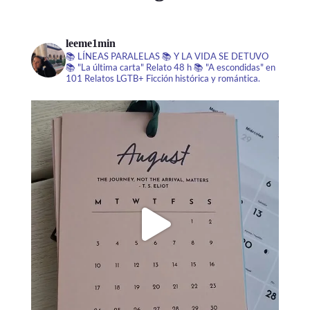
leeme1min
📚 LÍNEAS PARALELAS
📚 Y LA VIDA SE DETUVO
📚 "La última carta" Relato 48 h
📚 "A escondidas" en
101 Relatos LGTB+
Ficción histórica y romántica.