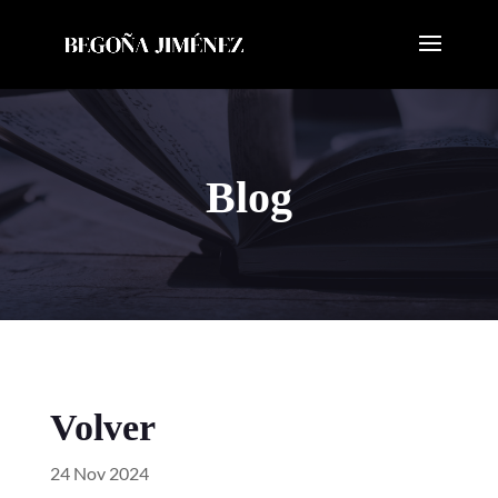
Blog
Volver
24 Nov 2024