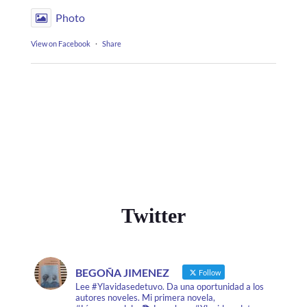
Photo
View on Facebook
·
Share
Twitter
BEGOÑA JIMENEZ
Follow
Lee #Ylavidasedetuvo. Da una oportunidad a los
autores noveles. Mi primera novela,