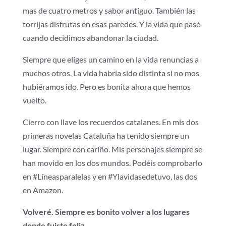
mas de cuatro metros y sabor antiguo. También las
torrijas disfrutas en esas paredes. Y la vida que pasó
cuando decidimos abandonar la ciudad.
Siempre que eliges un camino en la vida renuncias a
muchos otros. La vida habría sido distinta si no mos
hubiéramos ido. Pero es bonita ahora que hemos
vuelto.
Cierro con llave los recuerdos catalanes. En mis dos
primeras novelas Cataluña ha tenido siempre un
lugar. Siempre con cariño. Mis personajes siempre se
han movido en los dos mundos. Podéis comprobarlo
en #Líneasparalelas y en #Ylavidasedetuvo, las dos
en Amazon.
Volveré. Siempre es bonito volver a los lugares
donde fuiste feliz.